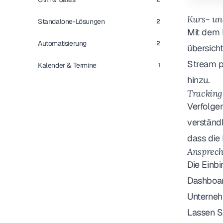
Kurs- u
Standalone-Lösungen
2
Mit dem 
Automatisierung
2
übersicht
Stream p
Kalender & Termine
1
hinzu.
Tracking
Verfolgen
verständl
dass die 
Ansprech
Die Einbi
Dashboard
Unterneh
Lassen S