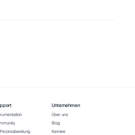
pport
Unternehmen
kumentation
Über uns
mmunity
Blog
-Prozessberatung
Karriere