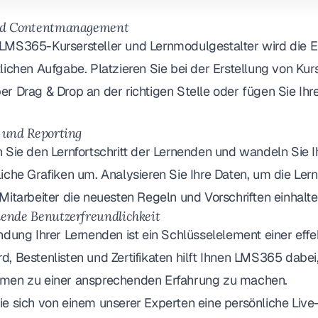
nd Contentmanagement
LMS365-Kursersteller und Lernmodulgestalter wird die Ers
lichen Aufgabe. Platzieren Sie bei der Erstellung von Ku
er Drag & Drop an der richtigen Stelle oder fügen Sie I
 und Reporting
 Sie den Lernfortschritt der Lernenden und wandeln Sie I
iche Grafiken um. Analysieren Sie Ihre Daten, um die Ler
Mitarbeiter die neuesten Regeln und Vorschriften einhalte
ende Benutzerfreundlichkeit
ndung Ihrer Lernenden ist ein Schlüsselelement einer effe
, Bestenlisten und Zertifikaten hilft Ihnen LMS365 dabei,
men zu einer ansprechenden Erfahrung zu machen.
ie sich von einem unserer Experten eine persönliche Li