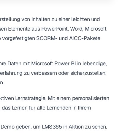
tellung von Inhalten zu einer leichten und
rsen Elemente aus PowerPoint, Word, Microsoft
hre vorgefertigten SCORM- und AICC-Pakete
hre Daten mit Microsoft Power BI in lebendige,
nerfahrung zu verbessern oder sicherzustellen,
n.
ktiven Lernstrategie. Mit einem personalisierten
 das Lernen für alle Lernenden in Ihrem
ve-Demo geben, um LMS365 in Aktion zu sehen.