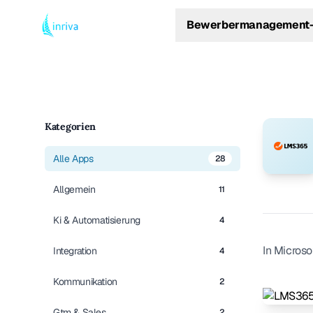
Bewerbermanagement-
Kategorien
Alle Apps
28
Allgemein
11
Ki & Automatisierung
4
In Microso
Integration
4
Kommunikation
2
Gtm & Sales
2