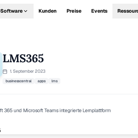
Software
Kunden
Preise
Events
Ressour
LMS365
1. September 2023
businesscentral
apps
lms
ft 365 und Microsoft Teams integrierte Lernplattform