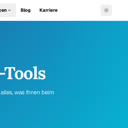
cen
Blog
Karriere
-Tools
 alles, was Ihnen beim