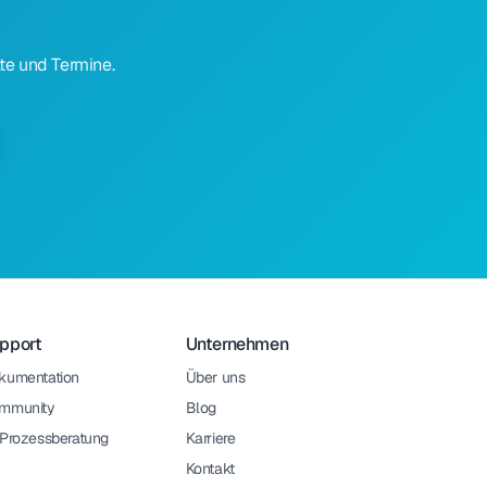
te und Termine.
pport
Unternehmen
kumentation
Über uns
mmunity
Blog
-Prozessberatung
Karriere
Kontakt