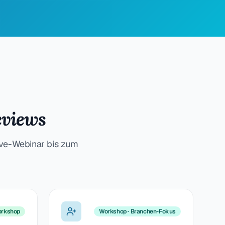
eviews
ive-Webinar bis zum
rkshop
Workshop · Branchen-Fokus