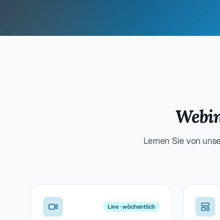
Webin
Lernen Sie von uns
Live · wöchentlich