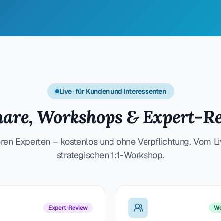
Live · für Kunden und Interessenten
are, Workshops & Expert-R
eren Experten – kostenlos und ohne Verpflichtung. Vom L
strategischen 1:1-Workshop.
Expert-Review
Wo