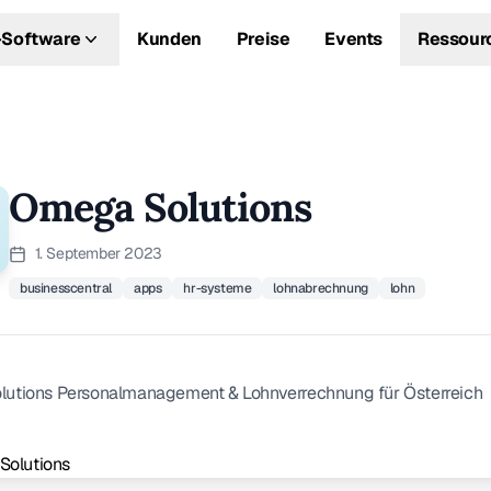
Software
Kunden
Preise
Events
Ressour
Omega Solutions
1. September 2023
businesscentral
apps
hr-systeme
lohnabrechnung
lohn
utions Personalmanagement & Lohnverrechnung für Österreich