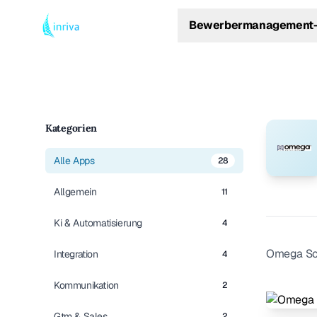
Bewerbermanagement-
Kategorien
Alle Apps
28
Allgemein
11
Ki & Automatisierung
4
Omega Sol
Integration
4
Kommunikation
2
Gtm & Sales
2