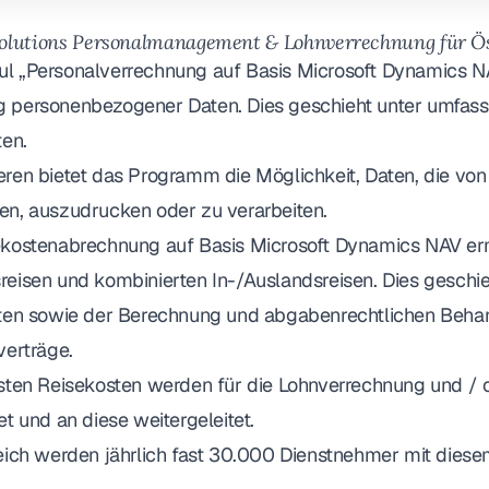
lutions Personalmanagement & Lohnverrechnung für Ös
l „Personalverrechnung auf Basis Microsoft Dynamics N
 personenbezogener Daten. Dies geschieht unter umfass
ten.
ren bietet das Programm die Möglichkeit, Daten, die von 
en, auszudrucken oder zu verarbeiten.
ekostenabrechnung auf Basis Microsoft Dynamics NAV erm
reisen und kombinierten In-/Auslandsreisen. Dies geschie
ften sowie der Berechnung und abgabenrechtlichen Beha
verträge.
ssten Reisekosten werden für die Lohnverrechnung und / 
et und an diese weitergeleitet.
reich werden jährlich fast 30.000 Dienstnehmer mit dies