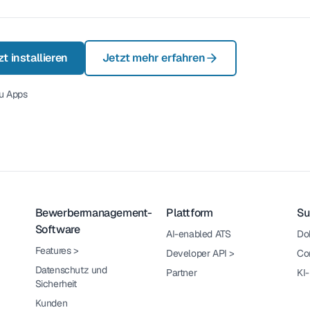
t installieren
Jetzt mehr erfahren
u Apps
Bewerbermanagement-
Plattform
Su
Software
AI-enabled ATS
Do
Features
>
Developer API
>
Co
Datenschutz und
Partner
KI
Sicherheit
Kunden