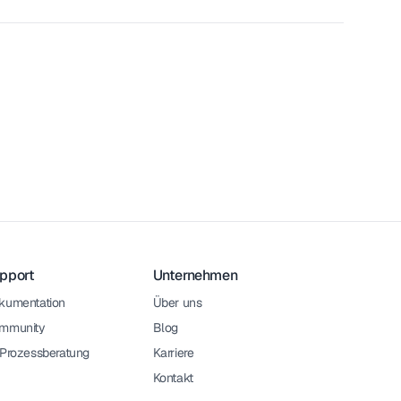
pport
Unternehmen
kumentation
Über uns
mmunity
Blog
-Prozessberatung
Karriere
Kontakt