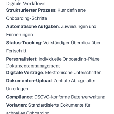
Digitale Workflows
Strukturierter Prozess
: Klar definierte
Onboarding-Schritte
Automatische Aufgaben
: Zuweisungen und
Erinnerungen
Status-Tracking
: Vollständiger Überblick über
Fortschritt
Personalisiert
: Individuelle Onboarding-Pläne
Dokumentenmanagement
Digitale Verträge
: Elektronische Unterschriften
Dokumenten-Upload
: Zentrale Ablage aller
Unterlagen
Compliance
: DSGVO-konforme Datenverwaltung
Vorlagen
: Standardisierte Dokumente für
schnelles Onboarding