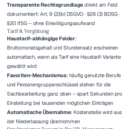
Transparente Rechtsgrundlage
direkt am Feld
dokumentiert: Art. 9 (2)(b) DSGVO · §26 (3) BDSG ·
§20 IfSG – ohne Einwilligungsaufwand
Tarif & Vergütung
Haustarif-abhängige Felder
:
Bruttomonatsgehalt und Stundensatz erscheinen
automatisch, wenn als Tarif eine Haustarif-Variante
gewählt wird
Favoriten-Mechanismus
: häufig genutzte Berufe
und Personengruppenschlüssel stehen für die
Sachbearbeitung ganz oben – spart Sekunden pro
Einstellung bei tausenden möglichen Einträgen
Automatische Übernahme
: Kostenstelle wird aus
der Niederlassung übernommen