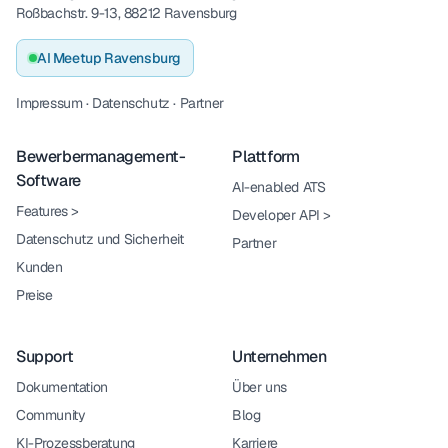
Roßbachstr. 9-13, 88212 Ravensburg
AI Meetup Ravensburg
Impressum
·
Datenschutz
·
Partner
Bewerbermanagement-
Plattform
Software
AI-enabled ATS
Features
>
Developer API
>
Datenschutz und Sicherheit
Partner
Kunden
Preise
Support
Unternehmen
Dokumentation
Über uns
Community
Blog
KI-Prozessberatung
Karriere