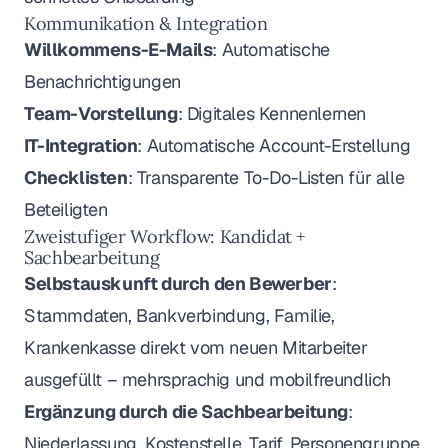
Kommunikation & Integration
Willkommens-E-Mails
: Automatische
Benachrichtigungen
Team-Vorstellung
: Digitales Kennenlernen
IT-Integration
: Automatische Account-Erstellung
Checklisten
: Transparente To-Do-Listen für alle
Beteiligten
Zweistufiger Workflow: Kandidat +
Sachbearbeitung
Selbstauskunft durch den Bewerber
:
Stammdaten, Bankverbindung, Familie,
Krankenkasse direkt vom neuen Mitarbeiter
ausgefüllt – mehrsprachig und mobilfreundlich
Ergänzung durch die Sachbearbeitung
:
Niederlassung, Kostenstelle, Tarif, Personengruppe,