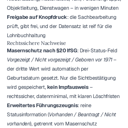
Objektleitung, Dienstwagen – in wenigen Minuten
Freigabe auf Knopfdruck
: die Sachbearbeitung
prüft, gibt frei, und der Datensatz ist reif für die
Lohnbuchhaltung
Rechtssichere Nachweise
Masernschutz nach §20 IfSG
: Drei-Status-Feld
Vorgezeigt / Nicht vorgezeigt / Geboren vor 1971
–
der dritte Wert wird automatisch per
Geburtsdatum gesetzt. Nur die Sichtbestätigung
wird gespeichert,
kein Impfausweis
–
rechtssicher, datenminimal, mit klaren Löschfristen
Erweitertes Führungszeugnis
: reine
Statusinformation (
Vorhanden / Beantragt / Nicht
vorhanden
), getrennt vom Masernschutz