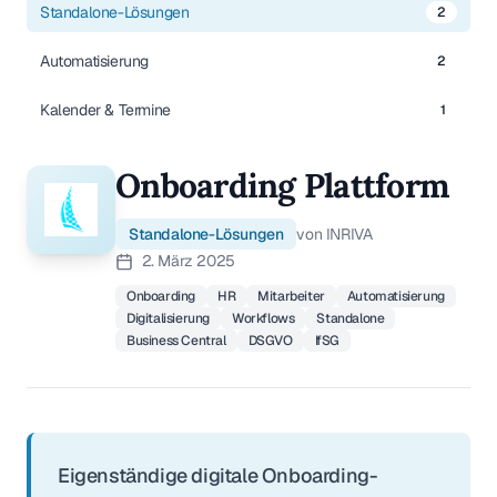
Standalone-Lösungen
2
Automatisierung
2
Kalender & Termine
1
Onboarding Plattform
Standalone-Lösungen
von INRIVA
2. März 2025
Onboarding
HR
Mitarbeiter
Automatisierung
Digitalisierung
Workflows
Standalone
Business Central
DSGVO
IfSG
Eigenständige digitale Onboarding-