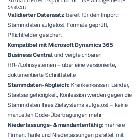
Strukturierter Export in Ihr HR-Management-
System
Validierter Datensatz
bereit für den Import:
Stammdaten aufgelöst, Formate geprüft,
Pflichtfelder gesichert
Kompatibel mit Microsoft Dynamics 365
Business Central
und vergleichbaren
HR-/Lohnsystemen – über eine versionierte,
dokumentierte Schnittstelle
Stammdaten-Abgleich
: Krankenkassen, Länder,
Staatsangehörigkeit, Konfession werden gegen die
Stammdaten Ihres Zielsystems aufgelöst – keine
manuellen Code-Übertragungen mehr
Niederlassungs- & mandantenfähig
: mehrere
Firmen, Tarife und Niederlassungen parallel, mit