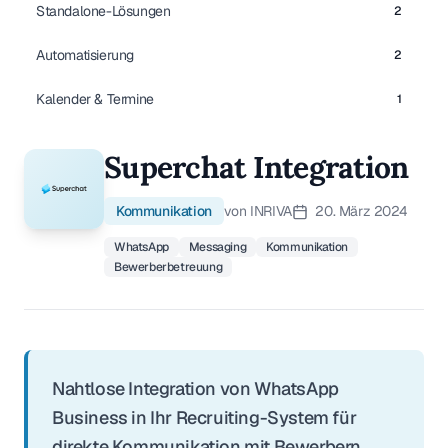
Standalone-Lösungen
2
Automatisierung
2
Kalender & Termine
1
Superchat Integration
Kommunikation
von INRIVA
20. März 2024
WhatsApp
Messaging
Kommunikation
Bewerberbetreuung
Nahtlose Integration von WhatsApp
Business in Ihr Recruiting-System für
direkte Kommunikation mit Bewerbern.