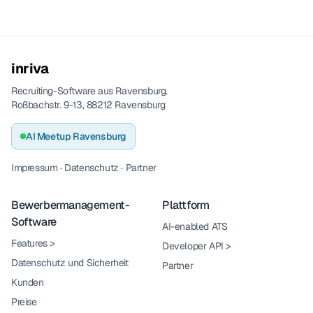
inriva
Recruiting-Software aus Ravensburg.
Roßbachstr. 9-13, 88212 Ravensburg
AI Meetup Ravensburg
Impressum
·
Datenschutz
·
Partner
Bewerbermanagement-
Plattform
Software
AI-enabled ATS
Features
>
Developer API
>
Datenschutz und Sicherheit
Partner
Kunden
Preise