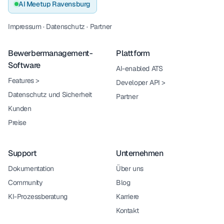
AI Meetup Ravensburg
Impressum
·
Datenschutz
·
Partner
Bewerbermanagement-
Plattform
Software
AI-enabled ATS
Features
>
Developer API
>
Datenschutz und Sicherheit
Partner
Kunden
Preise
Support
Unternehmen
Dokumentation
Über uns
Community
Blog
KI-Prozessberatung
Karriere
Kontakt