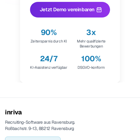
Jetzt Demo vereinbaren
90%
3x
Zeitersparnis durch KI
Mehr qualifizierte
Bewerbungen
24/7
100%
KI-Assistenz verfügbar
DSGVO-konform
inriva
Recruiting-Software aus Ravensburg.
Roßbachstr. 9-13, 88212 Ravensburg