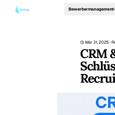
Bewerbermanagement-
Mar 31, 2025
·
R
CRM & 
Schlüs
Recrui