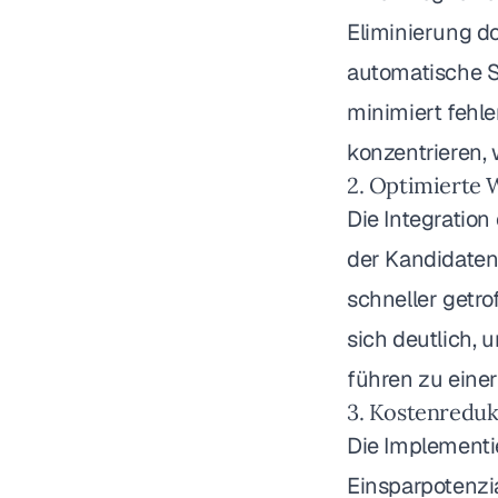
Eliminierung d
automatische S
minimiert fehle
konzentrieren,
2. Optimierte 
Die Integration
der Kandidaten
schneller getr
sich deutlich,
führen zu eine
3. Kostenreduk
Die Implementi
Einsparpotenzi