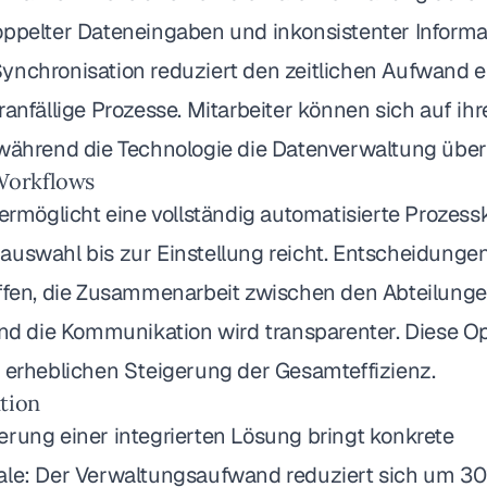
oppelter Dateneingaben und inkonsistenter Informa
ynchronisation reduziert den zeitlichen Aufwand e
ranfällige Prozesse. Mitarbeiter können sich auf i
 während die Technologie die Datenverwaltung übe
Workflows
 ermöglicht eine vollständig automatisierte Prozessk
auswahl bis zur Einstellung reicht. Entscheidunge
offen, die Zusammenarbeit zwischen den Abteilunge
 und die Kommunikation wird transparenter. Diese 
r erheblichen Steigerung der Gesamteffizienz.
tion
erung einer integrierten Lösung bringt konkrete
ale: Der Verwaltungsaufwand reduziert sich um 30