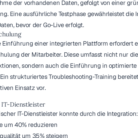
me der vorhandenen Daten, gefolgt von einer grü
g. Eine ausführliche Testphase gewährleistet die In
ten, bevor der Go-Live erfolgt.
schulung
e Einführung einer integrierten Plattform erfordert 
ulung der Mitarbeiter. Diese umfasst nicht nur die
tionen, sondern auch die Einführung in optimiert
 Ein strukturiertes Troubleshooting-Training bereitet
iven Einsatz vor.
: IT-Dienstleister
ischer IT-Dienstleister konnte durch die Integration:
re um 40% reduzieren
qualität um 35% steigern