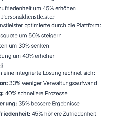
rzufriedenheit um 45% erhöhen
: Personaldienstleister
nstleister optimierte durch die Plattform:
gsquote um 50% steigern
sten um 30% senken
dung um 40% erhöhen
ng
in eine integrierte Lösung rechnet sich:
on:
30% weniger Verwaltungsaufwand
g:
40% schnellere Prozesse
gerung:
35% bessere Ergebnisse
friedenheit:
45% höhere Zufriedenheit