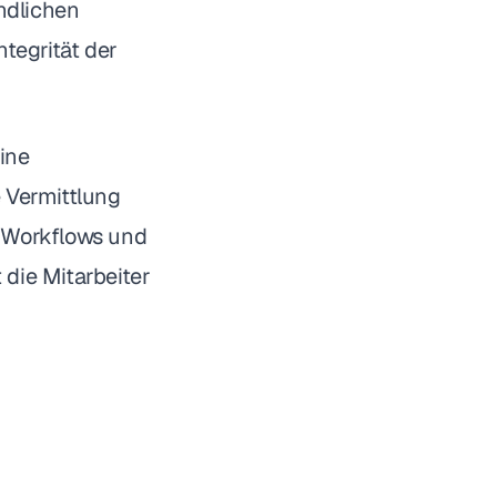
ndlichen
tegrität der
eine
 Vermittlung
e Workflows und
 die Mitarbeiter