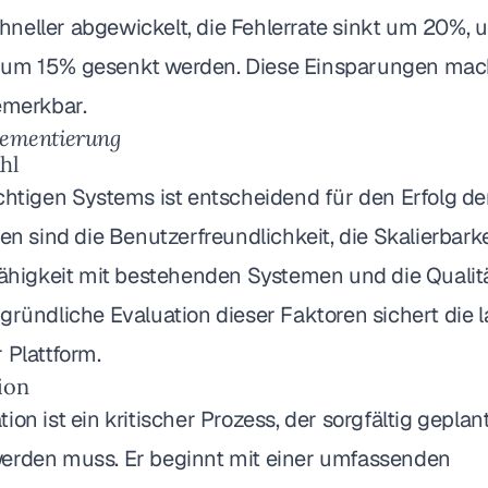
eller abgewickelt, die Fehlerrate sinkt um 20%, un
um 15% gesenkt werden. Diese Einsparungen mach
emerkbar.
lementierung
hl
chtigen Systems ist entscheidend für den Erfolg der
ien sind die Benutzerfreundlichkeit, die Skalierbark
nfähigkeit mit bestehenden Systemen und die Qualit
gründliche Evaluation dieser Faktoren sichert die l
 Plattform.
ion
ion ist ein kritischer Prozess, der sorgfältig geplan
erden muss. Er beginnt mit einer umfassenden