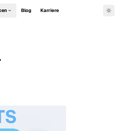
cen
Blog
Karriere
r