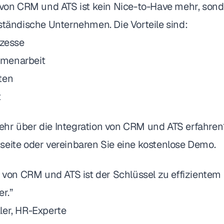
n von CRM und ATS ist kein Nice-to-Have mehr, sond
ständische Unternehmen. Die Vorteile sind:
ozesse
menarbeit
ten
t
hr über die Integration von CRM und ATS erfahre
seite
oder vereinbaren Sie eine
kostenlose Demo
.
n von CRM und ATS ist der Schlüssel zu effizientem
er.”
ler, HR-Experte