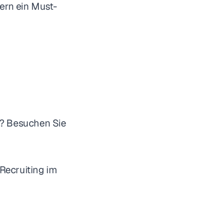
ern ein Must-
n? Besuchen Sie
 Recruiting im