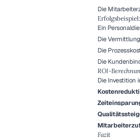
Die Mitarbeite
Erfolgsbeispiel
Ein Personaldie
Die Vermittlun
Die Prozessko
Die Kundenbin
ROI-Berechnu
Die Investition 
Kostenredukti
Zeiteinsparun
Qualitätsstei
Mitarbeiterzu
Fazit