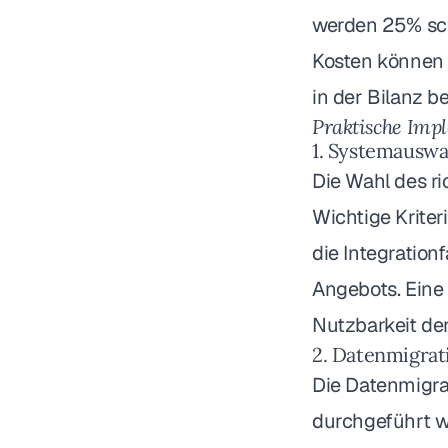
werden 25% schn
Kosten können 
in der Bilanz b
Praktische Imp
1. Systemauswa
Die Wahl des ri
Wichtige Kriter
die Integratio
Angebots. Eine 
Nutzbarkeit der
2. Datenmigrat
Die Datenmigrat
durchgeführt w