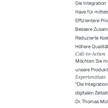
Die Integratio
Have für mittel
Effizientere Pr
Bessere Zusam
Reduzierte Kos
Höhere Qualitä
Call-to-Action
Möchten Sie me
unsere
Produkt
Expertenzitate
“Die Integratio
digitalen Zeitalt
Dr. Thomas Mül