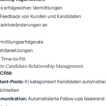
us erfolgreichen Vermittlungen
t Feedback von Kunden und Kandidaten
Marktveränderungen an
mittlungserfolgsrate
ehlbesetzungen
Time-to-Fill
rte Candidate Relationship Management
 CRM:
lent-Pools:
KI kategorisiert Kandidaten automatis
ichkeiten
munikation:
Automatisierte Follow-ups basierend