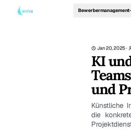
Bewerbermanagement-
Jan 20, 2025
·
KI und
Teams:
und Pr
Künstliche I
die konkret
Projektdiens