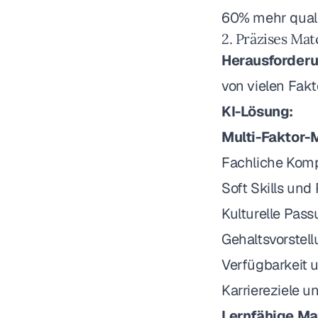
60% mehr quali
2. Präzises Ma
Herausforderu
von vielen Fakt
KI-Lösung:
Multi-Faktor-
Fachliche Kom
Soft Skills und
Kulturelle Pas
Gehaltsvorstel
Verfügbarkeit un
Karriereziele 
Lernfähige Ma