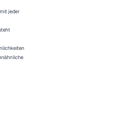
mit jeder
steht
nlichkeiten
enähnliche