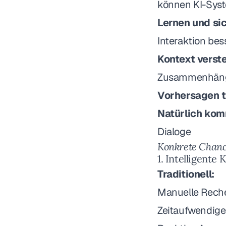
können KI-Sys
Lernen und si
Interaktion bes
Kontext verst
Zusammenhän
Vorhersagen t
Natürlich kom
Dialoge
Konkrete Chance
1. Intelligente
Traditionell:
Manuelle Reche
Zeitaufwendig