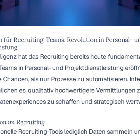
 für Recruiting-Teams: Revolution in Personal- u
eistung
lligenz hat das Recruiting bereits heute fundamenta
Teams in Personal- und Projektdienstleistung eröff
 Chancen, als nur Prozesse zu automatisieren. Inte
chen es, qualitativ hochwertigere Vermittlungen zu
atenexperiences zu schaffen und strategisch wertv
on im Recruiting
onelle Recruiting-Tools lediglich Daten sammeln u