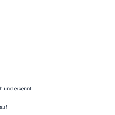
ch und erkennt
 auf