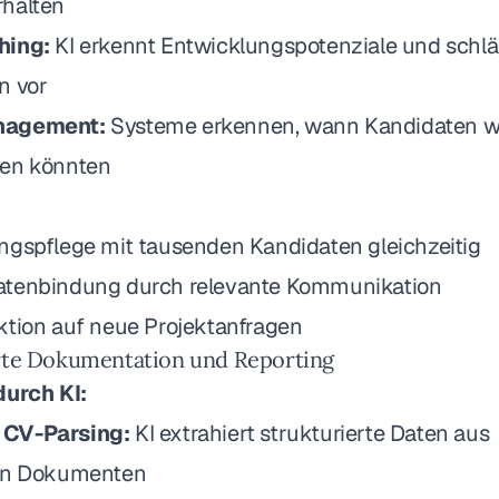
halten
hing:
KI erkennt Entwicklungspotenziale und schlä
n vor
nagement:
Systeme erkennen, wann Kandidaten w
den könnten
ngspflege mit tausenden Kandidaten gleichzeitig
atenbindung durch relevante Kommunikation
ktion auf neue Projektanfragen
rte Dokumentation und Reporting
durch KI:
 CV-Parsing:
KI extrahiert strukturierte Daten aus
ten Dokumenten