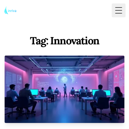
Togg
Tag: Innovation