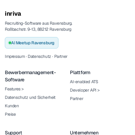
inriva
Recruiting-Software aus Ravensburg.
Roßbachstr. 9-13, 88212 Ravensburg
AI Meetup Ravensburg
Impressum
·
Datenschutz
·
Partner
Bewerbermanagement-
Plattform
Software
AI-enabled ATS
Features
>
Developer API
>
Datenschutz und Sicherheit
Partner
Kunden
Preise
Support
Unternehmen