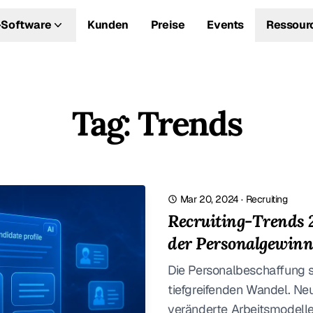
Software
Kunden
Preise
Events
Ressour
Tag: Trends
Mar 20, 2024
·
Recruiting
Recruiting-Trends 
der Personalgewin
Die Personalbeschaffung s
tiefgreifenden Wandel. Ne
veränderte Arbeitsmodell