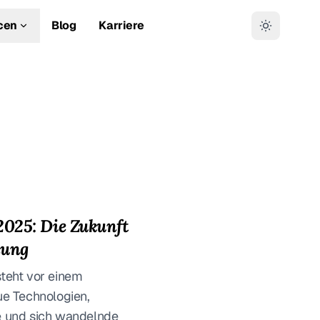
cen
Blog
Karriere
2025: Die Zukunft
nung
teht vor einem
ue Technologien,
e und sich wandelnde