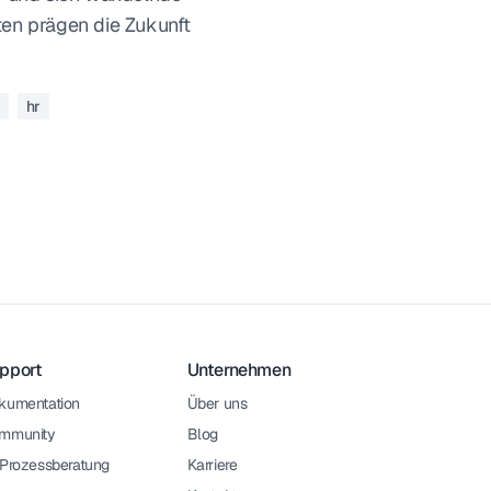
en prägen die Zukunft
hr
pport
Unternehmen
kumentation
Über uns
mmunity
Blog
-Prozessberatung
Karriere