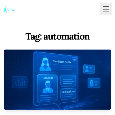
Togg
Tag: automation