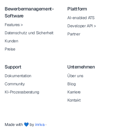
Bewerbermanagement-
Plattform
Software
AI-enabled ATS
Features
>
Developer API
>
Datenschutz und Sicherheit
Partner
Kunden
Preise
Support
Unternehmen
Dokumentation
Über uns
Community
Blog
KI-Prozessberatung
Karriere
Kontakt
Made with 💙 by
inriva
·