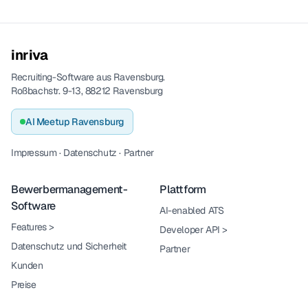
inriva
Recruiting-Software aus Ravensburg.
Roßbachstr. 9-13, 88212 Ravensburg
AI Meetup Ravensburg
Impressum
·
Datenschutz
·
Partner
Bewerbermanagement-
Plattform
Software
AI-enabled ATS
Features
>
Developer API
>
Datenschutz und Sicherheit
Partner
Kunden
Preise