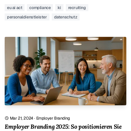
eu ai act
compliance
ki
recruiting
personaldienstleister
datenschutz
Mar 21, 2024
·
Employer Branding
Employer Branding 2025: So positionieren Sie